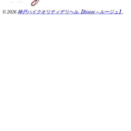
© 2026
神戸ハイクオリティデリヘル【Rouge～ルージュ】