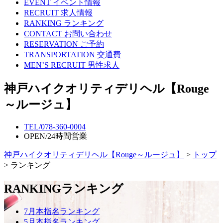
EVENT
イベント情報
RECRUIT
求人情報
RANKING
ランキング
CONTACT
お問い合わせ
RESERVATION
ご予約
TRANSPORTATION
交通費
MEN’S RECRUIT
男性求人
神戸ハイクオリティデリヘル【Rouge
～ルージュ】
TEL/
078-360-0004
OPEN/
24時間営業
神戸ハイクオリティデリヘル【Rouge～ルージュ】
>
トップ
> ランキング
RANKING
ランキング
7月本指名ランキング
5月本指名ランキング