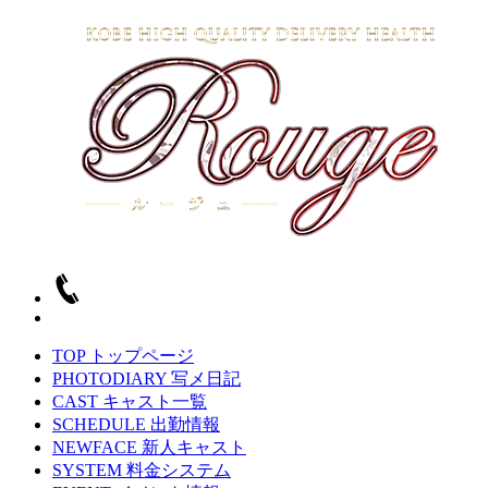
TOP
トップページ
PHOTODIARY
写メ日記
CAST
キャスト一覧
SCHEDULE
出勤情報
NEWFACE
新人キャスト
SYSTEM
料金システム