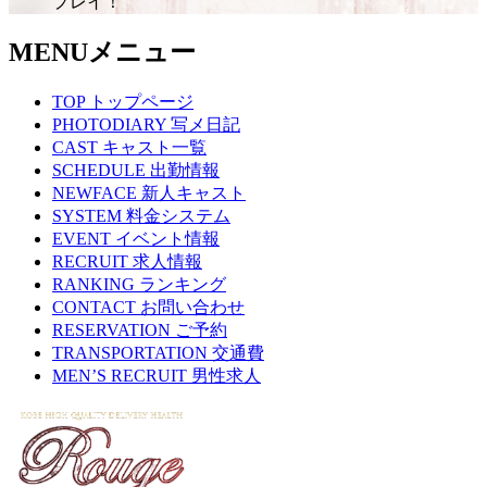
プレイ！
MENU
メニュー
TOP
トップページ
PHOTODIARY
写メ日記
CAST
キャスト一覧
SCHEDULE
出勤情報
NEWFACE
新人キャスト
SYSTEM
料金システム
EVENT
イベント情報
RECRUIT
求人情報
RANKING
ランキング
CONTACT
お問い合わせ
RESERVATION
ご予約
TRANSPORTATION
交通費
MEN’S RECRUIT
男性求人